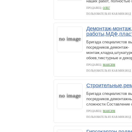
наших работ, полностью 
ПРОДАВЕЦ:
ОЛЕГ
ПОЛЬЗОВАТЕЛЬ ИЗ КАВ.МИН.ВОД
Демонтаж-монтаж
работы,МДФ,плас
Бригада специалистов вы
посредников,демонтаж-
монтаж,кладка,штукатур
обоев,тикстурные и деко
ПРОДАВЕЦ:
МАКСИМ
ПОЛЬЗОВАТЕЛЬ ИЗ КАВ.МИН.ВОД
Строительные,ре
Бригада специалистов вы
посредников,демонтажны
сложности.Составление 
ПРОДАВЕЦ:
МАКСИМ
ПОЛЬЗОВАТЕЛЬ ИЗ КАВ.МИН.ВОД
Гипсокартон,подв