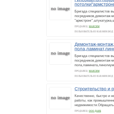
потолки"армстрон
Бригада специалистов вы
посредников,демонтаж-м
"армстронг",штукатурка,
ПРОДАВЕЦ:
МАКСИМ
ПОЛЬЗОВАТЕЛЬ ИЗ КАВ.МИН.ВОД
Демонтаж-монтаж,
пола,ламинат,лин
Бригада специалистов вы
посредников,демонтаж-м
пола,ламината,линолиум
ПРОДАВЕЦ:
МАКСИМ
ПОЛЬЗОВАТЕЛЬ ИЗ КАВ.МИН.ВОД
Строительство и 
Качественно, быстро и н
работы, как промышленны
недвижимости.Обращаться
ПРОДАВЕЦ:
ООО ДАИБ