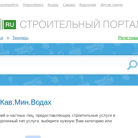
катеринбург
Новосибирск
Казань
Самара
Краснодар
Другие города
ьи
Тендеры
Регистрац
 Кав.Мин.Водах
ий и частных лиц, предоставляющих строительные услуги в
деленный тип услуги, выберите нужную Вам категорию или