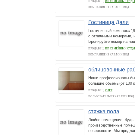
ПРОДАВЕЦ:
ИП СЕМЕЙНЫЙ ОТД
КОМПАНИЯ ИЗ КАВ.МИН.ВОД
Гостиница Дали
Гостиничный комплекс "Д
с отличными номерами, н
Бронируйте номер на нашем
ПРОДАВЕЦ:
ИП СЕМЕЙНЫЙ ОТД
КОМПАНИЯ ИЗ КАВ.МИН.ВОД
облицовочные раб
Наши профессионалы быс
большие обьемы(от 100 к
ПРОДАВЕЦ:
ОЛЕГ
ПОЛЬЗОВАТЕЛЬ ИЗ КАВ.МИН.ВОД
стяжка пола
Любое помещение, будь т
производственные помещ
поверхности. Мы предла