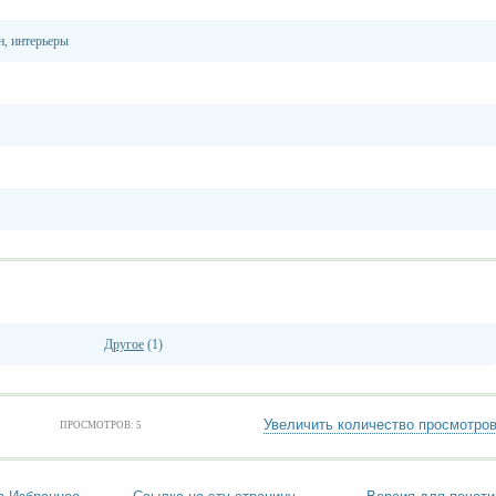
н, интерьеры
Другое
(1)
Увеличить количество просмотро
ПРОСМОТРОВ: 5