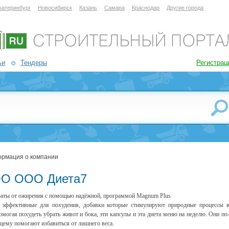
катеринбург
Новосибирск
Казань
Самара
Краснодар
Другие города
ьи
Тендеры
Регистрац
ормация о компании
О OOO Диета7
аты от ожирения с помощью надёжной, программой Magnum Plus
эффективные для похудения, добавки которые стимулируют природные процессы 
помогая похудеть убрать живот и бока, эти капсулы и эта диета меню на неделю. Они по
щему помогают избавиться от лишнего веса.