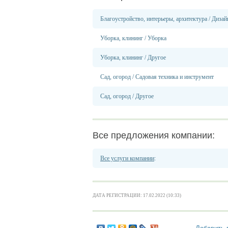
Благоустройство, интерьеры, архитектура
/
Дизай
Уборка, клининг
/
Уборка
Уборка, клининг
/
Другое
Сад, огород
/
Садовая техника и инструмент
Сад, огород
/
Другое
Все предложения компании:
Все услуги компании
:
ДАТА РЕГИСТРАЦИИ: 17.02.2022 (10:33)