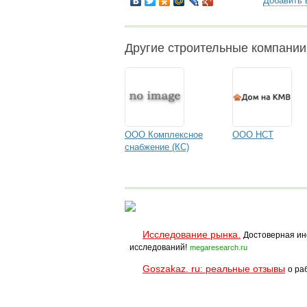
Добавить 
Другие строительные компании
ООО Комплексное
ООО НСТ
снабжение (КС)
Исследование рынка.
Достоверная ин
исследований!
megaresearch.ru
Goszakaz. ru: реальные отзывы
о ра