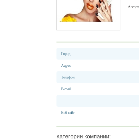
Ассорти
Город
Адрес
Телефон
E-mail
Веб сайт
Категории компании: